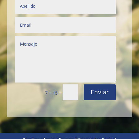
Enviar
=
7 + 15