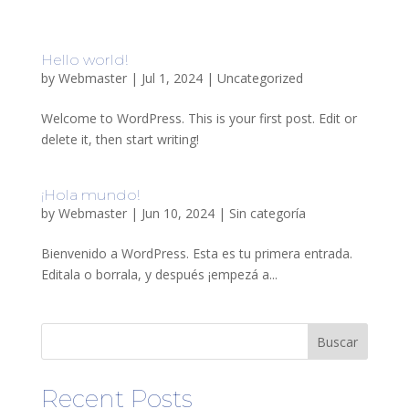
Hello world!
by
Webmaster
|
Jul 1, 2024
|
Uncategorized
Welcome to WordPress. This is your first post. Edit or
delete it, then start writing!
¡Hola mundo!
by
Webmaster
|
Jun 10, 2024
|
Sin categoría
Bienvenido a WordPress. Esta es tu primera entrada.
Editala o borrala, y después ¡empezá a...
Buscar
Recent Posts