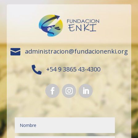

administracion@fundacionenki.org

+54 9 3865 43-4300